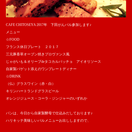
CAFE CHITOSEYA 2017年 下田がんバル参加します♪
メニュー
☆FOOD
フランス休日プレート ２０１７
三元豚香草オーブン焼きプロヴァンス風
じゃがいも＆オリーブdeタコカルパッチョ アイオリソース
自家製バゲット添えのワンプレートディナー
☆DRINK
（仏）グラスワイン（赤・白）
キリンハートランドグラスビール
オレンジジュース・コーラ・ジンジャーのいずれか
パンは、今日から自家製酵母で仕込みだしております♪
ハリキッテ美味しいバルメニューお出ししますので、