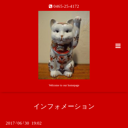
0465-25-4172
Welcome to our homepage
インフォメーション
2017
/
06
/
30 19:02