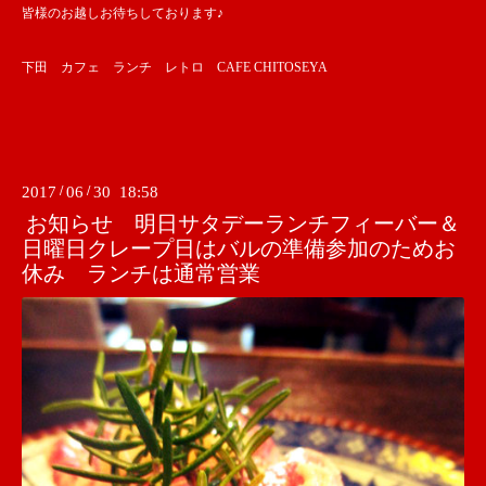
皆様のお越しお待ちしております♪
下田 カフェ ランチ レトロ CAFE CHITOSEYA
2017
/
06
/
30 18:58
お知らせ 明日サタデーランチフィーバー＆
日曜日クレープ日はバルの準備参加のためお
休み ランチは通常営業