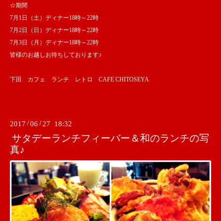
☆期間
7月1日（土）ディナー18時～22時
7月2日（日）ディナー18時～22時
7月3日（月）ディナー18時～22時
皆様のお越しお待ちしております♪
下田 カフェ ランチ レトロ CAFE CHITOSEYA
2017
/
06
/
27 18:32
サタデーランチフィーバー＆和のランチの写
真♪