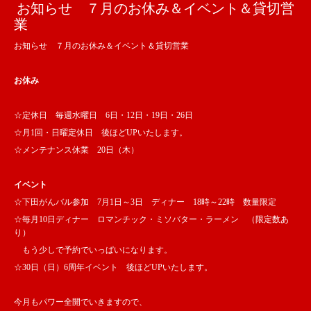
お知らせ ７月のお休み＆イベント＆貸切営
業
お知らせ ７月のお休み＆イベント＆貸切営業
お休み
☆定休日 毎週水曜日 6日・12日・19日・26日
☆月1回・日曜定休日 後ほどUPいたします。
☆メンテナンス休業 20日（木）
イベント
☆下田がんバル参加 7月1日～3日 ディナー 18時～22時 数量限定
☆毎月10日ディナー ロマンチック・ミソバター・ラーメン （限定数あ
り）
もう少しで予約でいっぱいになります。
☆30日（日）6周年イベント 後ほどUPいたします。
今月もパワー全開でいきますので、