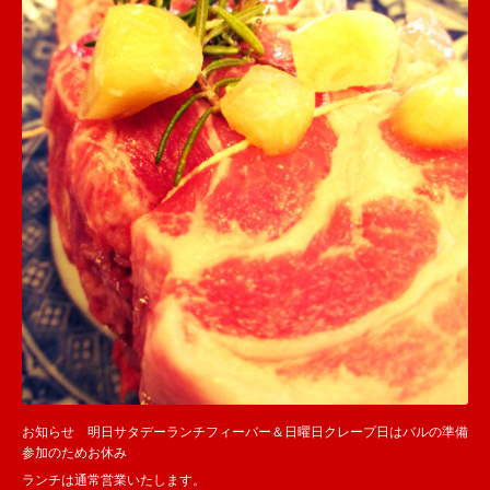
お知らせ 明日サタデーランチフィーバー＆日曜日クレープ日はバルの準備
参加のためお休み
ランチは通常営業いたします。