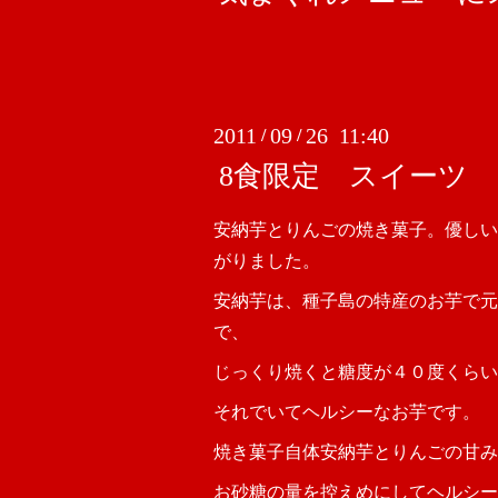
2011
09
26 11:40
/
/
8食限定 スイーツ
安納芋とりんごの焼き菓子。優しい
がりました。
安納芋は、種子島の特産のお芋で元
で、
じっくり焼くと糖度が４０度くらい
それでいてヘルシーなお芋です。
焼き菓子自体安納芋とりんごの甘み
お砂糖の量を控えめにしてヘルシー