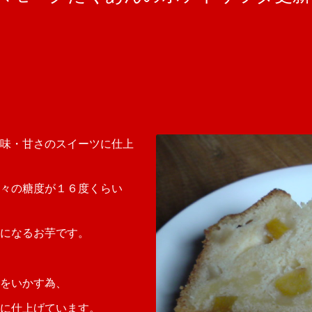
味・甘さのスイーツに仕上
々の糖度が１６度くらい
になるお芋です。
をいかす為、
に仕上げています。