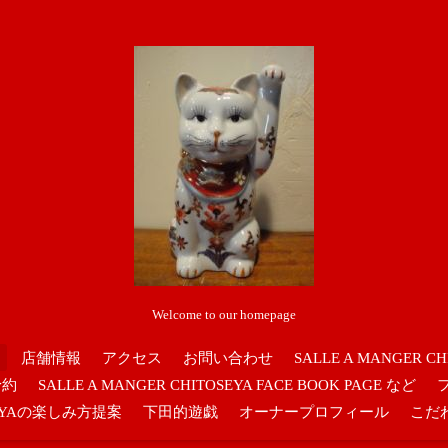
Welcome to our homepage
店舗情報
アクセス
お問い合わせ
SALLE A MANGER CH
予約
SALLE A MANGER CHITOSEYA FACE BOOK PAGE など
OSEYAの楽しみ方提案
下田的遊戯
オーナープロフィール
こだ