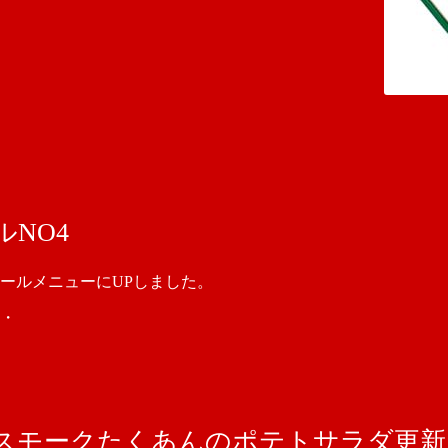
NO4
ールメニューにUPしました。
・
スモークたくあんのポテトサラダ更新