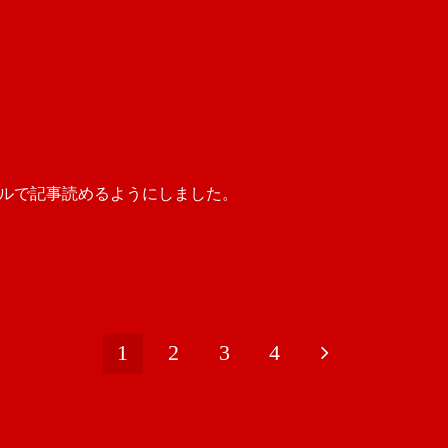
イルで記事読めるようにしました。
1
2
3
4