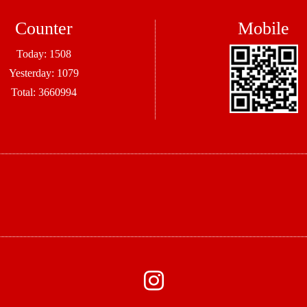
Counter
Mobile
Today:
1508
Yesterday:
1079
Total:
3660994