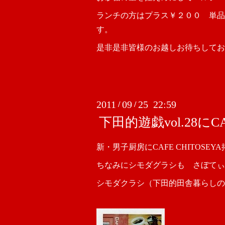
ランチの方はプラス￥２００ 単品
す。
是非是非皆様のお越しお待ちしてお
2011
09
25 22:59
/
/
下田的遊戯vol.28にCA
新・男子厨房にCAFE CHITOSE
ちなみにシモダグラシも さぼてぃ
シモダクラシ（下田的田舎暮らしの