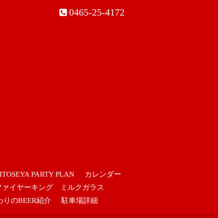
0465-25-4172
ITOSEYA PARTY PLAN
カレンダー
ファイヤーキング ミルクガラス
わりのBEER紹介
駐車場詳細