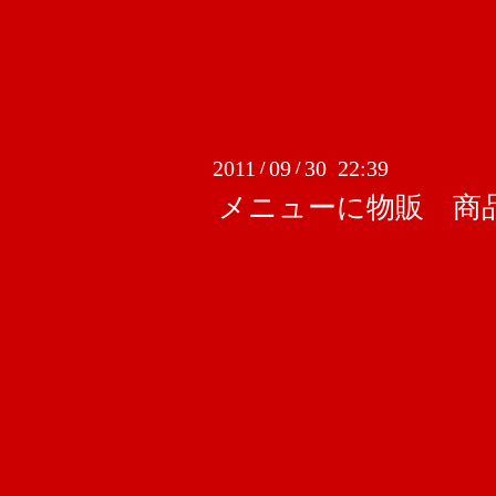
2011
09
30 22:39
/
/
メニューに物販 商