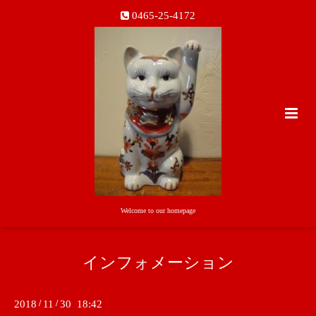
0465-25-4172
Welcome to our homepage
インフォメーション
2018
/
11
/
30 18:42