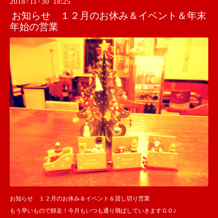
2018
/
11
/
30 18:25
お知らせ １２月のお休み＆イベント＆年末
年始の営業
お知らせ １２月のお休み＆イベント＆貸し切り営業
もう早いもので師走！今月もいつも通り飛ばしていきますＧＯ♪