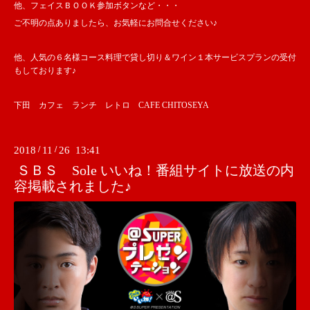
他、フェイスＢＯＯＫ参加ボタンなど・・・
ご不明の点ありましたら、お気軽にお問合せください♪
他、人気の６名様コース料理で貸し切り＆ワイン１本サービスプランの受付
もしております♪
下田 カフェ ランチ レトロ CAFE CHITOSEYA
2018
/
11
/
26 13:41
ＳＢＳ Sole いいね！番組サイトに放送の内
容掲載されました♪