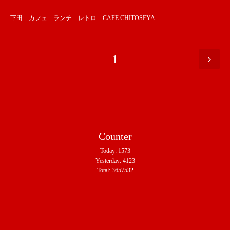
下田 カフェ ランチ レトロ CAFE CHITOSEYA
1
Counter
Today:
1573
Yesterday:
4123
Total:
3657532