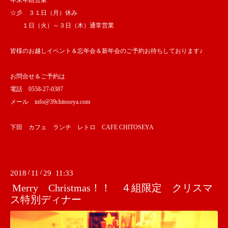
年末年始営業
☆彡 ３１日（月）休み
１日（火）～３日（木）通常営業
皆様のお越しイベント＆忘年会＆新年会のご予約お待ちしております♪
お問合せ＆ご予約は
電話 0558-27-0387
メール info@39chitoseya.com
下田 カフェ ランチ レトロ CAFE CHITOSEYA
2018
/
11
/
29 11:33
Merry Christmas！！ ４組限定 クリスマ
ス特別ディナー