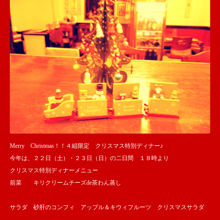
Merry Christmas！！４組限定 クリスマス特別ディナー♪
今年は、２２日（土）・２３日（日）の二日間 １８時より
クリスマス特別ディナーメニュー
前菜 キリクリームチーズde茶わん蒸し
サラダ 砂肝のコンフィ アップル＆キウィフルーツ クリスマスサラダ