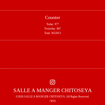
Counter
Today:
977
Yesterday:
867
Total:
3652813
SALLE A MANGER CHITOSEYA
©2026
SALLE A MANGER CHITOSEYA
. All Rights Reserved.
/
RSS