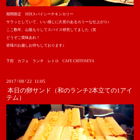
期間限定 SEHスパイシーチキンカリー
サラッとしていて、いい感じに久世のあるカリーな仕上がり♪
ここ数年、山籠もりしてスパイス研究してました（笑
どうぞご賞味あれ！
皆様のお越しお待ちしております♪
下田 カフェ ランチ レトロ CAFE CHITOSEYA
2017
/
08
/
22 11:05
本日の卵サンド（和のランチ2本立ての1アイ
テム）