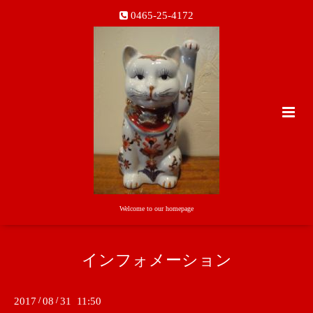
0465-25-4172
Welcome to our homepage
インフォメーション
2017
/
08
/
31 11:50