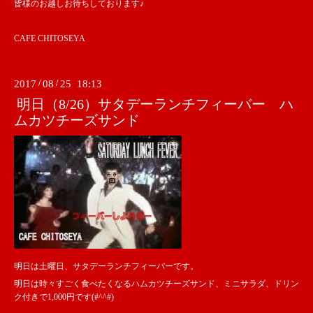
皆様のお越しお待ちしております♪
CAFE CHITOSEYA
2017
/
08
/
25 18:13
明日（8/26）サタデーランチフィーバー ハ
ムカツチーズサンド
明日は土曜日、サタデーランチフィーバーです。
明日は時々すごく食べたくなるハムカツチーズサンド、ミニサラダ、ドリン
ク付きで1,000円です(#^^#)