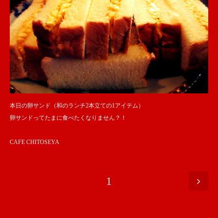
本日の卵サンド（和のランチ2本立ての1アイテム）
卵サンドってたまに食べたくなりません？！
CAFE CHITOSEYA
1