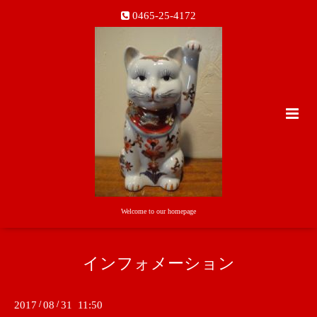
0465-25-4172
Welcome to our homepage
インフォメーション
2017
/
08
/
31 11:50