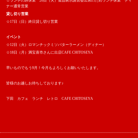
☆ランチのみ休業 26日（火）食品表示講習会出席のためランチ休業 ディ
ナー通常営業
貸し切り営業
☆17日（日）終日貸し切り営業
イベント
☆12日（火）ロマンチックミソバターラーメン（ディナー）
☆18日（月）満宝喜市さんに出店CAFE CHITOSEYA
早いものでもう9月！今月もよろしくお願いいたします。
皆様のお越しお待ちしております♪
下田 カフェ ランチ レトロ CAFE CHITOSEYA