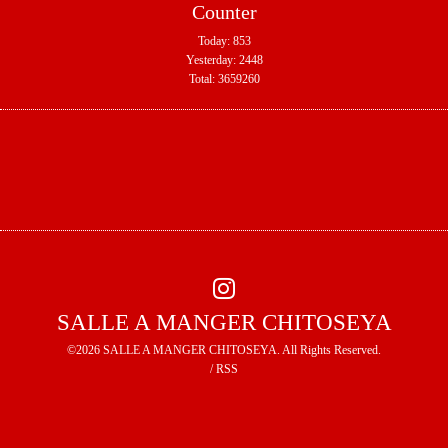
Counter
Today:
853
Yesterday:
2448
Total:
3659260
SALLE A MANGER CHITOSEYA
©2026
SALLE A MANGER CHITOSEYA
. All Rights Reserved.
/
RSS