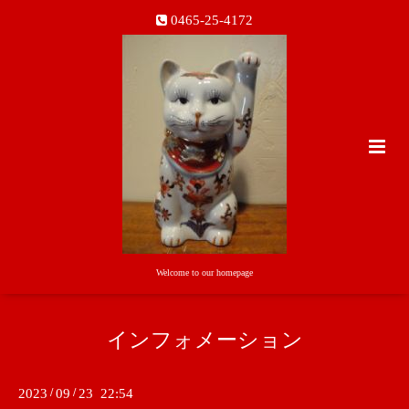
0465-25-4172
Welcome to our homepage
インフォメーション
2023
/
09
/
23 22:54