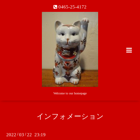
0465-25-4172
Welcome to our homepage
インフォメーション
2022
/
03
/
22 23:19