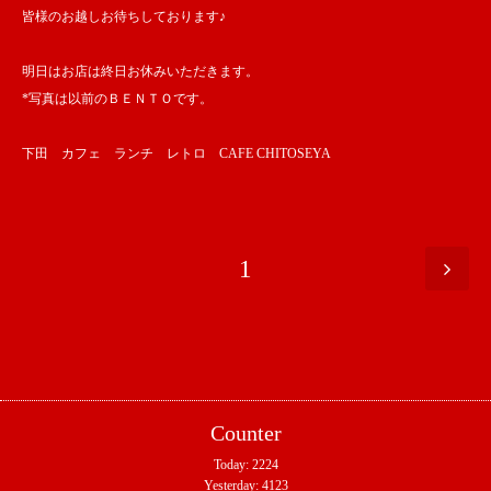
皆様のお越しお待ちしております♪
明日はお店は終日お休みいただきます。
*写真は以前のＢＥＮＴＯです。
下田 カフェ ランチ レトロ CAFE CHITOSEYA
1
Counter
Today:
2224
Yesterday:
4123