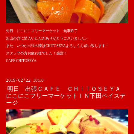
先日 にこにこフリーマーケット 無事終了
沢山の方に購入いただきありがとうございました♪
また、いつか出張の際はCHITOSEYAよろしくお願い致します！
スタッフの方お疲れ様でした！感謝！
CAFE CHITOSEYA
2019
/
02
/
22 18:18
明日 出張ＣＡＦＥ ＣＨＩＴＯＳＥＹＡ
にこにこフリーマーケットＩＮ下田ベイステ
ージ