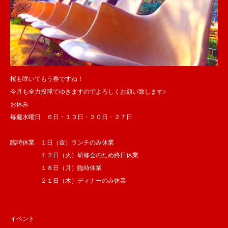
桜も咲いてもう春ですね！
今月も全力投球でゆきますのでよろしくお願い致します♪
お休み
毎週水曜日 ６日・１３日・２０日・２７日
臨時休業 １日（金）ランチのみ休業
１２日（火）研修会のため終日休業
１８日（月）臨時休業
２１日（木）ディナーのみ休業
イベント