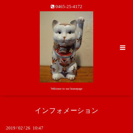
0465-25-4172
Welcome to our homepage
インフォメーション
2019
/
02
/
26 10:47