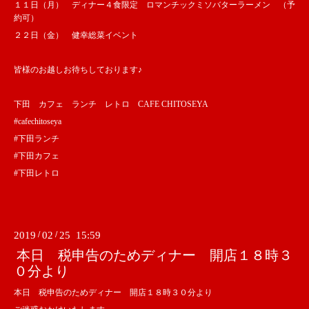
１１日（月） ディナー４食限定 ロマンチックミソバターラーメン （予
約可）
２２日（金） 健幸総菜イベント
皆様のお越しお待ちしております♪
下田 カフェ ランチ レトロ CAFE CHITOSEYA
#cafechitoseya
#下田ランチ
#下田カフェ
#下田レトロ
2019
/
02
/
25 15:59
本日 税申告のためディナー 開店１８時３
０分より
本日 税申告のためディナー 開店１８時３０分より