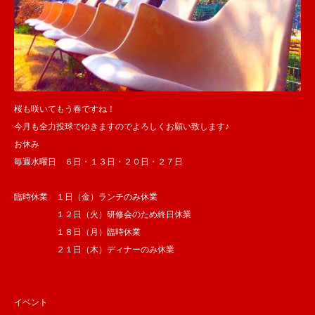
桜も咲いてもう春ですね！
今月も全力投球でゆきますのでよろしくお願い致します♪
お休み
毎週水曜日 ６日・１３日・２０日・２７日
臨時休業 １日（金）ランチのみ休業
１２日（火）研修会のため終日休業
１８日（月）臨時休業
２１日（木）ディナーのみ休業
イベント