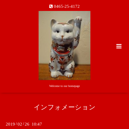
0465-25-4172
Welcome to our homepage
インフォメーション
2019
/
02
/
26 10:47