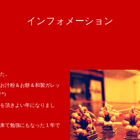
インフォメーション
た。
お汁粉＆お餅＆和製ガレッ
*)
を頂きよい年になりまし
来て勉強にもなった１年で