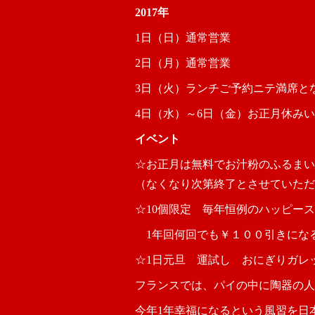
2017年
1日（日）通常営業
2日（月）通常営業
3日（火）ランチご予約ニテ満席と
4日（水）～6日（金）お正月休み
イベント
☆お正月は無料でお汁粉のふるまい
（なくなり次第終了とさせていただ
☆10個限定 毎年恒例のハッピー
1年回何回でも￥１００引きになる
☆1日元旦 運試し おにぎりガ
フランスでは、パイの中に陶器の人
今年1年幸福になるという風習を日