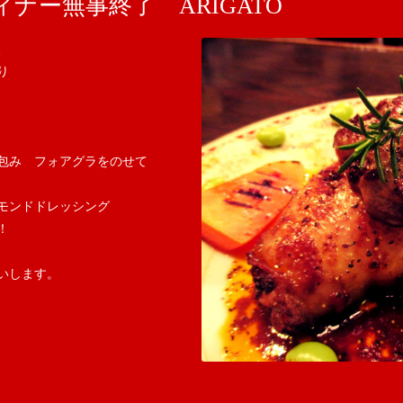
ナー無事終了 ARIGATO
、
り
包み　フォアグラをのせて
モンドドレッシング
！
いします。