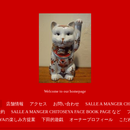
Welcome to our homepage
店舗情報
アクセス
お問い合わせ
SALLE A MANGER CH
予約
SALLE A MANGER CHITOSEYA FACE BOOK PAGE など
OSEYAの楽しみ方提案
下田的遊戯
オーナープロフィール
こだ