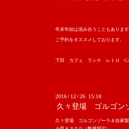
年末年始は混み合うこともあります
ご予約をオススメしております。
下田 カフェ ランチ レトロ CAFE
2016
12
26 15:18
/
/
久々登場 ゴルゴン
久々登場 ゴルゴンゾーラ＆自家
小皿￥３００（数量限定）