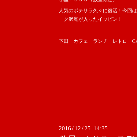
人気のポテサラ久々に復活！今回は
ーク沢庵が入ったイッピン！
下田 カフェ ランチ レトロ CAFE
2016
12
25 14:35
/
/