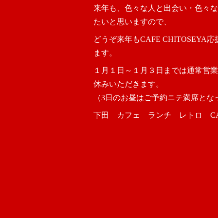
来年も、色々な人と出会い・色々な
たいと思いますので、
どうぞ来年もCAFE CHITOSEY
ます。
１月１日～１月３日までは通常営業
休みいただきます。
（3日のお昼はご予約ニテ満席とな
下田 カフェ ランチ レトロ CAFE