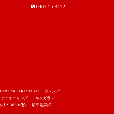
0465-25-4172
ITOSEYA PARTY PLAN
カレンダー
ファイヤーキング ミルクガラス
わりのBEER紹介
駐車場詳細