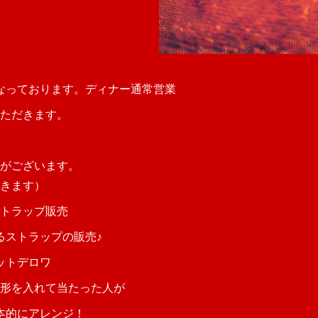
なっております。ディナー通常営業
いただきます。
がございます。
きます）
ストラップ販売
ストラップの販売♪
レットデロワ
形を入れて当たった人が
本的にアレンジ！