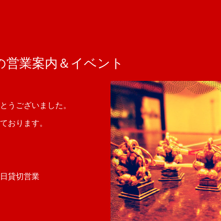
の営業案内＆イベント
とうございました。
ております。
終日貸切営業