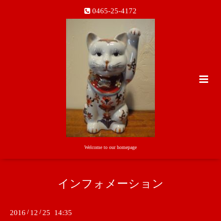
0465-25-4172
Welcome to our homepage
インフォメーション
2016
/
12
/
25 14:35