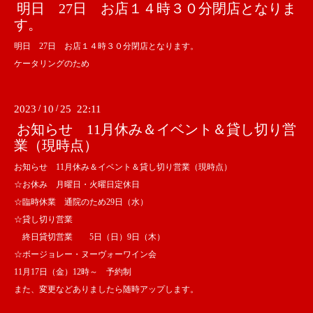
明日 27日 お店１４時３０分閉店となりま
す。
明日 27日 お店１４時３０分閉店となります。
ケータリングのため
2023
/
10
/
25 22:11
お知らせ 11月休み＆イベント＆貸し切り営
業（現時点）
お知らせ 11月休み＆イベント＆貸し切り営業（現時点）
☆お休み 月曜日・火曜日定休日
☆臨時休業 通院のため29日（水）
☆貸し切り営業
終日貸切営業 5日（日）9日（木）
☆ボージョレー・ヌーヴォーワイン会
11月17日（金）12時～ 予約制
また、変更などありましたら随時アップします。