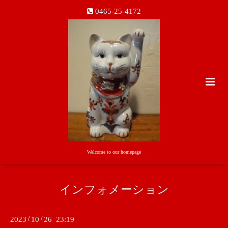
0465-25-4172
Welcome to our homepage
インフォメーション
2023
/
10
/
26 23:19