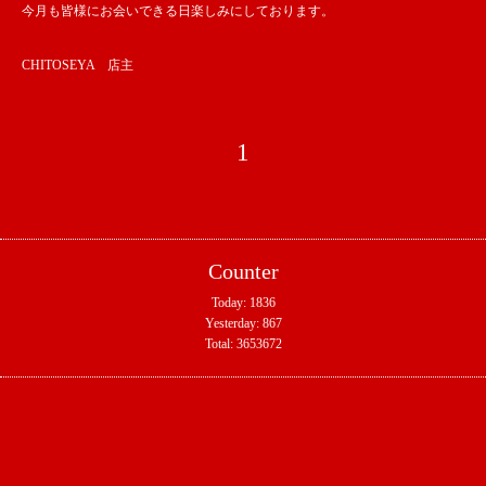
今月も皆様にお会いできる日楽しみにしております。
CHITOSEYA 店主
1
Counter
Today:
1836
Yesterday:
867
Total:
3653672