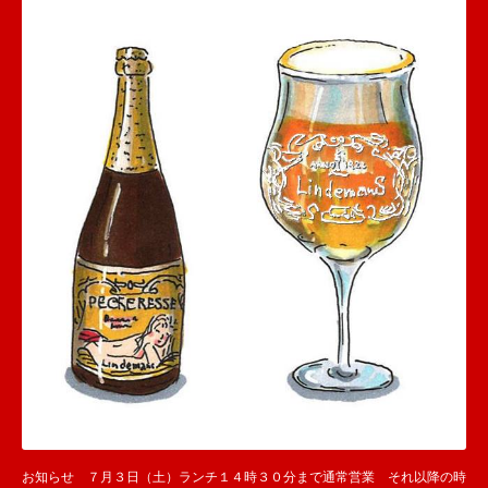
お知らせ ７月３日（土）ランチ１４時３０分まで通常営業 それ以降の時