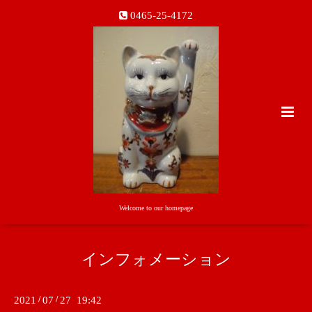
0465-25-4172
Welcome to our homepage
インフォメーション
2021
/
07
/
27 19:42