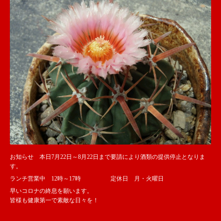
お知らせ 本日7月22日～8月22日まで要請により酒類の提供停止となりま
す。
ランチ営業中 12時～17時 定休日 月・火曜日
早いコロナの終息を願います。
皆様も健康第一で素敵な日々を！