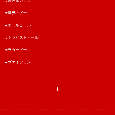
#古民家カフェ
#世界のビール
#エールビール
#トラピストビール
#ラガービール
#ヴァイツェン
1