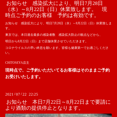
お知らせ 感染拡大により、明日7月28日
（水）～8月22日（日）休業致します。 現
時点ご予約のお客様 予約は有効です。
お知らせ 感染拡大により、明日7月28日（水）～8月22日（日）休業致しま
す。
東京では、本日過去最多の感染者数 感染拡大防止の観点などから、
明日から8月22日（日）まで店舗休業させていただきます。
コロナウイルスの早い終息を願います。皆様も健康第一でお過ごしくださ
い。
CHITOSEYA店主
現時点で、ご予約いただいてるお客様はそのままご予約
お受けいたします。
2021
/
07
/
22 22:25
お知らせ 本日7月22日～8月22日まで要請に
より酒類の提供停止となります。