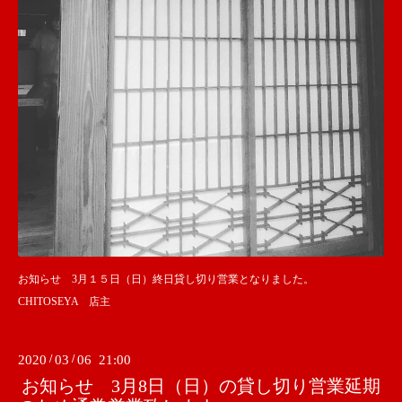
お知らせ 3月１５日（日）終日貸し切り営業となりました。
CHITOSEYA 店主
2020
/
03
/
06 21:00
お知らせ 3月8日（日）の貸し切り営業延期