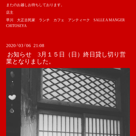
またのお越しお待ちしております。
店主
早川 大正古民家 ランチ カフェ アンティーク SALLE A MANGER
CHITOSEYA
2020
/
03
/
06 21:08
お知らせ 3月１５日（日）終日貸し切り営
業となりました。