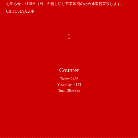
お知らせ 3月8日（日）の貸し切り営業延期のため通常営業致します。
CHITOSEYA店主
1
Counter
Today:
2426
Yesterday:
4123
Total:
3658385