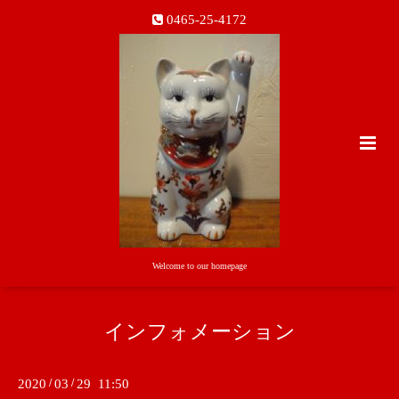
0465-25-4172
Welcome to our homepage
インフォメーション
2020
/
03
/
29 11:50