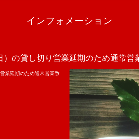
インフォメーション
（日）の貸し切り営業延期のため通常営
り営業延期のため通常営業致