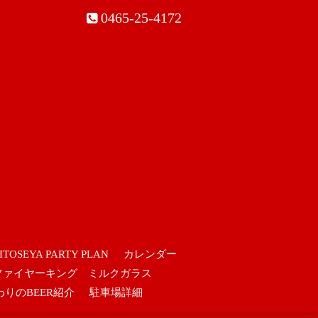
0465-25-4172
ITOSEYA PARTY PLAN
カレンダー
ファイヤーキング ミルクガラス
わりのBEER紹介
駐車場詳細