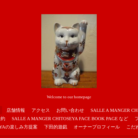
Welcome to our homepage
店舗情報
アクセス
お問い合わせ
SALLE A MANGER CH
予約
SALLE A MANGER CHITOSEYA FACE BOOK PAGE など
OSEYAの楽しみ方提案
下田的遊戯
オーナープロフィール
こだ