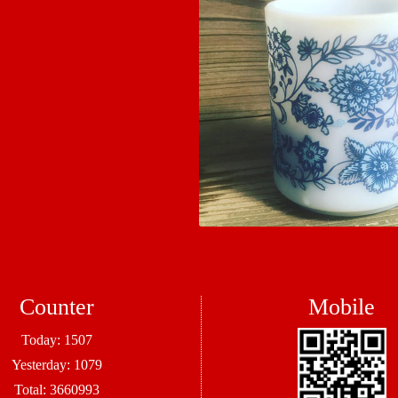
Counter
Mobile
Today:
1507
Yesterday:
1079
Total:
3660993