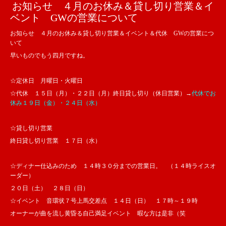
お知らせ ４月のお休み＆貸し切り営業＆イ
ベント GWの営業について
お知らせ ４月のお休み＆貸し切り営業＆イベント＆代休 GWの営業につ
いて
早いものでもう四月ですね。
☆定休日 月曜日・火曜日
☆代休 １５日（月）・２２日（月）終日貸し切り（休日営業）→
代休でお
休み１９日（金）・２４日（水）
☆貸し切り営業
終日貸し切り営業 １７日（水）
☆ディナー仕込みのため １４時３０分までの営業日。 （１４時ライスオ
ーダー）
２０日（土） ２８日（日）
☆イベント 音環状７号上馬交差点 １４日（日） １７時～１９時
オーナーが曲を流し黄昏る自己満足イベント 暇な方は是非（笑