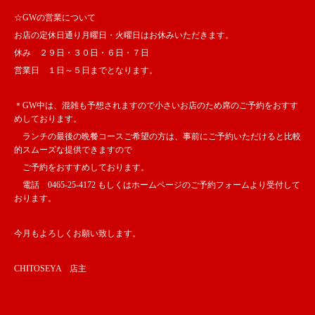
☆GWの営業について
お店の定休日通り月曜日・火曜日はお休みいただきます。
休み ２９日・３０日・６日・７日
営業日 １日～５日までとなります。
＊GW中は、混雑も予想されますので小さいお店のため席のご予約をおすす
めしております。
ランチの最後の晩餐コースご希望の方は、事前にご予約いただけると比較
的スムーズな提供できますので
ご予約をおすすめしております。
電話 0465-25-4172 もしくはホームページのご予約フォームより受付して
おります。
今月もよろしくお願い致します。
CHITOSEYA 店主