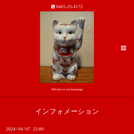
0465-25-4172
Welcome to our homepage
インフォメーション
2024
/
04
/
07 22:00