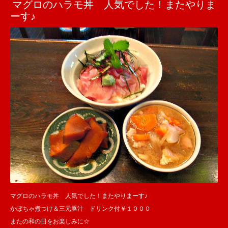
マグロのハラモ丼 人気でした！またやりま
ーす♪
マグロのハラモ丼 人気でした！またやりまーす♪
かぼちゃ煮つけ＆三元豚汁 ドリンク付￥１０００
またの和の日をお楽しみに☆