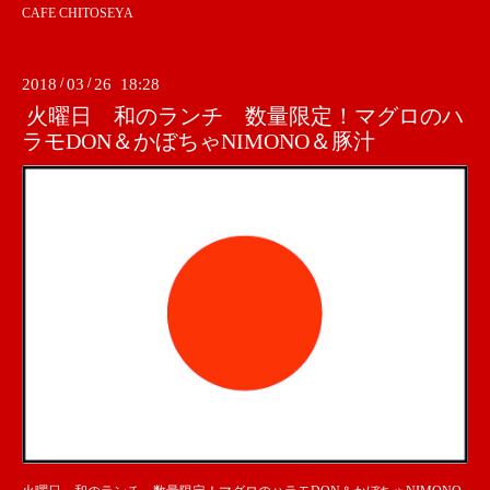
CAFE CHITOSEYA
2018
/
03
/
26 18:28
火曜日 和のランチ 数量限定！マグロのハ
ラモDON＆かぼちゃNIMONO＆豚汁