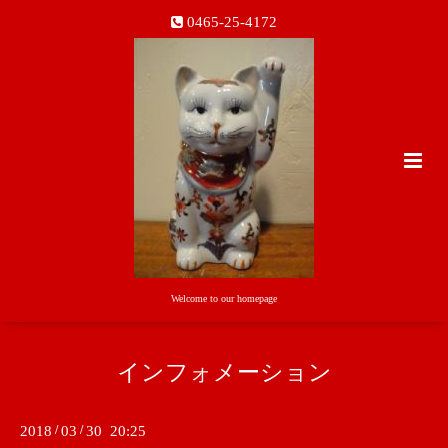
0465-25-4172
Welcome to our homepage
インフォメーション
2018
/
03
/
30 20:25