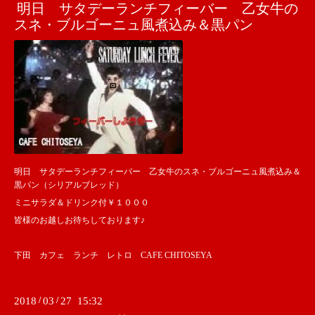
明日 サタデーランチフィーバー 乙女牛の
スネ・ブルゴーニュ風煮込み＆黒パン
明日 サタデーランチフィーバー 乙女牛のスネ・ブルゴーニュ風煮込み＆
黒パン（シリアルブレッド）
ミニサラダ＆ドリンク付￥１０００
皆様のお越しお待ちしております♪
下田 カフェ ランチ レトロ CAFE CHITOSEYA
2018
/
03
/
27 15:32