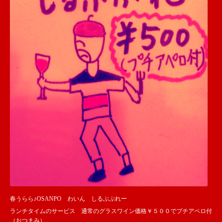
春うらら♪OSANPO わいん しるぶぷれー
ランチタイムのサービス 通常のグラスワイン価格￥５００でプチアペロ付
（おつまみ）