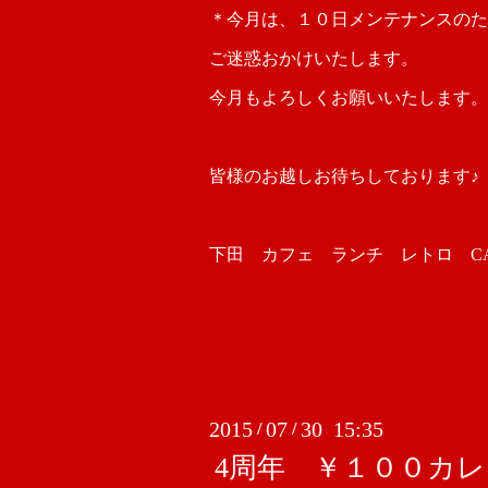
＊今月は、１０日メンテナンスのた
ご迷惑おかけいたします。
今月もよろしくお願いいたします。
皆様のお越しお待ちしております♪
下田 カフェ ランチ レトロ CAFE
2015
07
30 15:35
/
/
4周年 ￥１００カ