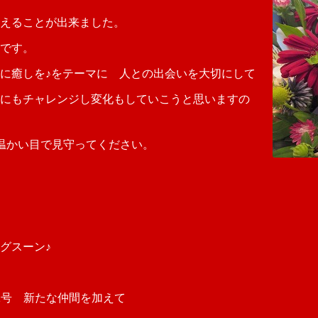
えることが出来ました。
です。
に癒しを♪をテーマに 人との出会いを大切にして
にもチャレンジし変化もしていこうと思いますの
YAを温かい目で見守ってください。
グスーン♪
聞第2号 新たな仲間を加えて