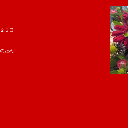
２６日
のため