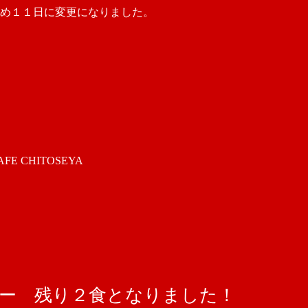
め１１日に変更になりました。
 CHITOSEYA
レー 残り２食となりました！