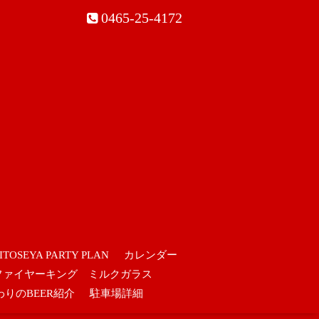
0465-25-4172
ITOSEYA PARTY PLAN
カレンダー
ファイヤーキング ミルクガラス
わりのBEER紹介
駐車場詳細