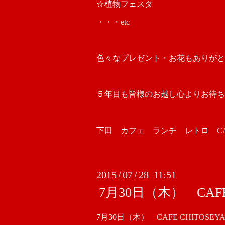
☆植物フェスタ
・・・etc
色々なプレゼント・お花もありがと
５年目も皆様のお越し心よりお待ち
下田 カフェ ランチ レトロ CAFE
2015
07
28 11:51
/
/
7月30日（木） CAF
7月30日（木） CAFE CHITO