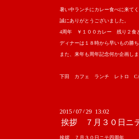
暑い中ランチにカレー食べに来てく
誠にありがとうございました。
4周年 ￥１００カレー 残り２食
ディナーは１８時から早いもの勝ち
また、来年も周年記念何か企画しま
下田 カフェ ランチ レトロ CAFE
2015
07
29 13:02
/
/
挨拶 ７月３０日ニ
挨拶 ７月３０日ニテ四周年