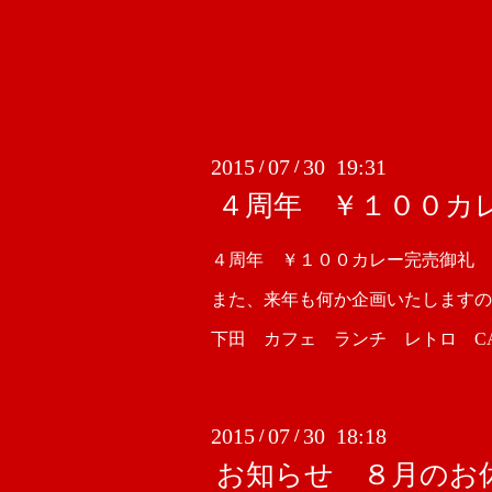
2015
07
30 19:31
/
/
４周年 ￥１００カ
４周年 ￥１００カレー完売御礼 
また、来年も何か企画いたしますの
下田 カフェ ランチ レトロ CAFE
2015
07
30 18:18
/
/
お知らせ ８月のお