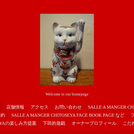
Welcome to our homepage
店舗情報
アクセス
お問い合わせ
SALLE A MANGER CH
予約
SALLE A MANGER CHITOSEYA FACE BOOK PAGE など
OSEYAの楽しみ方提案
下田的遊戯
オーナープロフィール
こだ