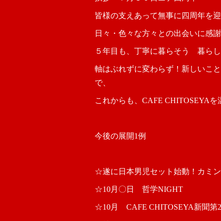
皆様の支えあって無事に四周年を迎
日々・色々な方々との出会いに感謝
５年目も、丁寧に暮らそう 暮らし
軸はぶれずに変わらず！新しいこと
で、
これからも、CAFE CHITOSE
今後の展開1例
☆遂に日本男児セット始動！カミン
☆10月〇日 哲学NIGHT
☆10月 CAFE CHITOSEYA新