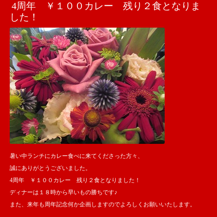
4周年 ￥１００カレー 残り２食となりま
した！
暑い中ランチにカレー食べに来てくださった方々、
誠にありがとうございました。
4周年 ￥１００カレー 残り２食となりました！
ディナーは１８時から早いもの勝ちです♪
また、来年も周年記念何か企画しますのでよろしくお願いいたします。