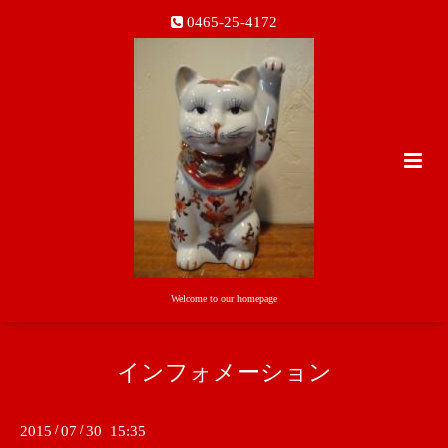
0465-25-4172
Welcome to our homepage
インフォメーション
2015
/
07
/
30 15:35