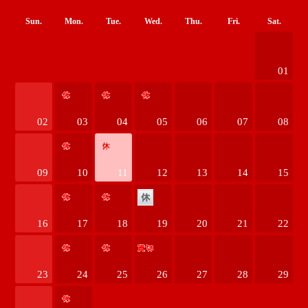
Sun.
Mon.
Tue.
Wed.
Thu.
Fri.
Sat.
01
02
03
04
05
06
07
08
09
10
11
12
13
14
15
16
17
18
19
20
21
22
23
24
25
26
27
28
29