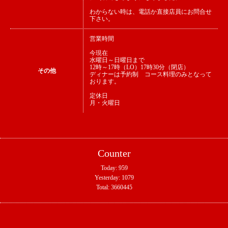
わからない時は、電話か直接店員にお問合せ
下さい。
営業時間
今現在
水曜日～日曜日まで
12時～17時（LO）17時30分（閉店）
その他
ディナーは予約制 コース料理のみとなって
おります。
定休日
月・火曜日
Counter
Today:
959
Yesterday:
1079
Total:
3660445