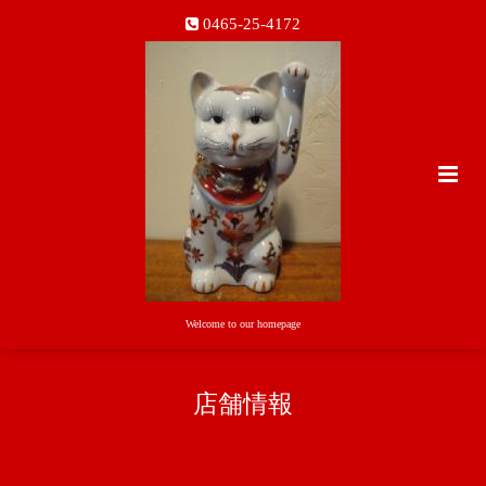
0465-25-4172
Welcome to our homepage
店舗情報