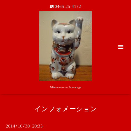
0465-25-4172
Welcome to our homepage
インフォメーション
2014
/
10
/
30 20:35