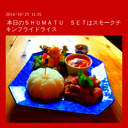
2014
/
10
/
25 11:35
本日のＳＨＵＭＡＴＵ ＳＥＴはスモークチ
キンフライドライス