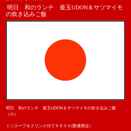
明日 和のランチ 釜玉UDON＆サツマイモ
の炊き込みご飯
明日 和のランチ 釜玉UDON＆サツマイモの炊き込みご飯
（小）
ミソスープ＆ドリンク付で￥９００(数量限定）