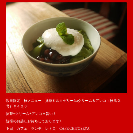
数量限定 秋メニュー 抹茶ミルクゼリーfeaクリーム＆アンコ（秋風２
号）￥４００
抹茶+クリーム+アンコ＝旨い！
皆様のお越しお待ちしております♪
下田 カフェ ランチ レトロ CAFE CHITOSEYA