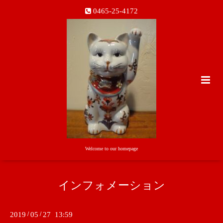
0465-25-4172
Welcome to our homepage
インフォメーション
2019
/
05
/
27 13:59