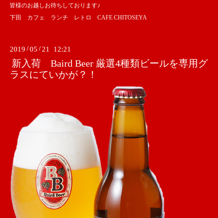
皆様のお越しお待ちしております♪
下田 カフェ ランチ レトロ CAFE CHITOSEYA
2019
/
05
/
21 12:21
新入荷 Baird Beer 厳選4種類ビールを専用グ
ラスにていかが？！