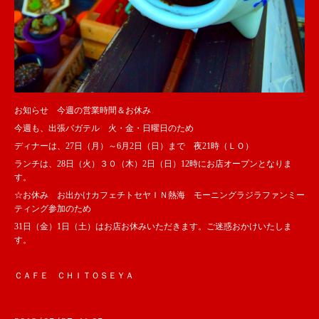
お知らせ 今週の営業時間＆お休み
今週も、出張バガテル 火・金・日曜日のため
ディナーは、27日（月）～6月2日（日）まで 夜21時（ＬＯ）
ランチは、28日（火）３０（木）2日（日）12時にお店オープンとなりま
す。
☆お休み お出かけカフェチトセヤＩＮ熱海 モーニングラジラファンミー
ティング参加のため
31日（金）1日（土）はお店お休みいただきます。ご迷惑おかけいたしま
す。
ＣＡＦＥ ＣＨＩＴＯＳＥＹＡ