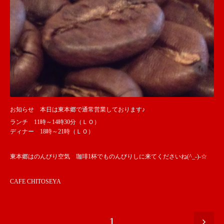
お知らせ 本日は東本郷で通常営業しております♪
ランチ 11時～14時30分（ＬＯ）
ディナー 18時～21時（ＬＯ）
東本郷はのんびり空気 珈琲1杯でものんびりしに来てくださいね(^_-)-☆
CAFE CHITOSEYA
1