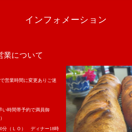
インフォメーション
営業について
で営業時間に変更ありご迷
チ早い時間帯予約で満員御
）
30分（ＬＯ） ディナー18時