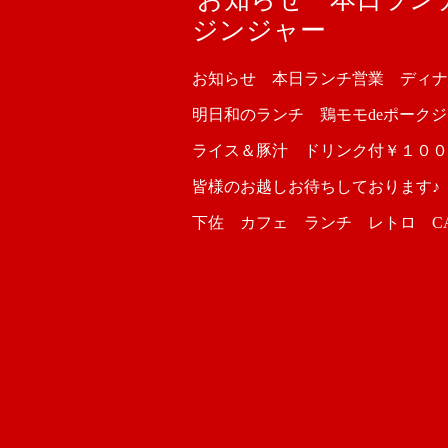
ジンジャー
お知らせ 本日ランチ営業 ディ
明日和のランチ 鶏モモdeポーク
ライス＆豚汁 ドリンク付￥１００
皆様のお越しお待ちしております♪
下佐 カフェ ランチ レトロ CAFE