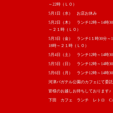
～22時（ＬＯ）
5月1日（水） お店お休み
5月2日（木） ランチ12時～14時
～２１時（ＬＯ）
5月3日（金） ランチ1１時30分～
18時～２１時（ＬＯ）
5月4日（土） ランチ12時～14時
5月5日（日） ランチ12時～14時
5月6日（月） ランチ12時～14時
河津バガテル公園のカフェにて委託
皆様のお越しお待ちしております♪
下田 カフェ ランチ レトロ CAFE