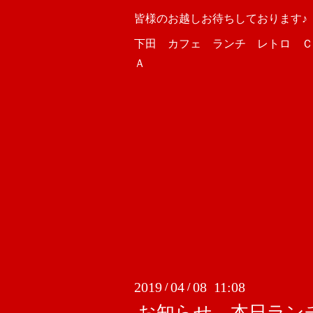
皆様のお越しお待ちしております♪
下田 カフェ ランチ レトロ Ｃ
Ａ
2019
04
08 11:08
/
/
お知らせ 本日ラン