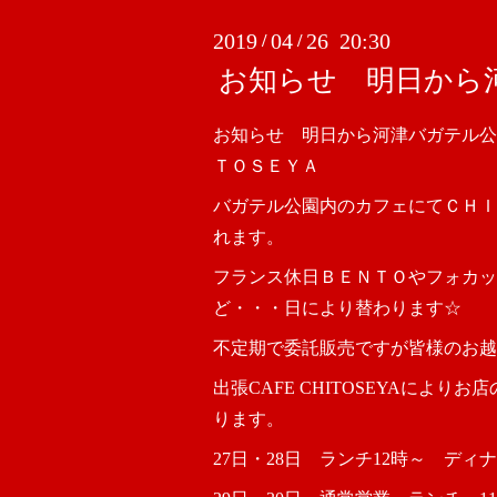
2019
04
26 20:30
/
/
お知らせ 明日から
お知らせ 明日から河津バガテル公
ＴＯＳＥＹＡ
バガテル公園内のカフェにてＣＨＩ
れます。
フランス休日ＢＥＮＴＯやフォカッ
ど・・・日により替わります☆
不定期で委託販売ですが皆様のお越
出張CAFE CHITOSEYAにより
ります。
27日・28日 ランチ12時～ ディナ