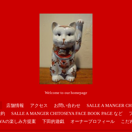
Welcome to our homepage
店舗情報
アクセス
お問い合わせ
SALLE A MANGER CH
予約
SALLE A MANGER CHITOSEYA FACE BOOK PAGE など
OSEYAの楽しみ方提案
下田的遊戯
オーナープロフィール
こだ