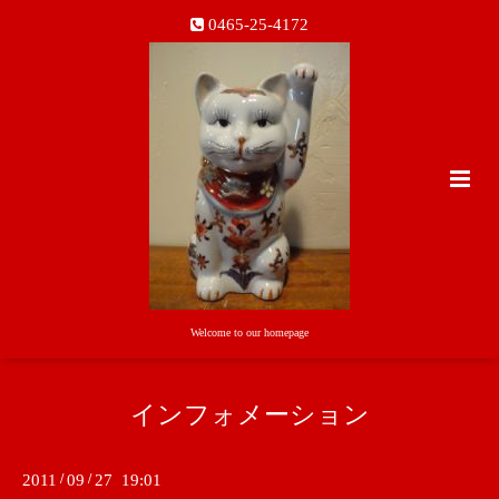
0465-25-4172
Welcome to our homepage
インフォメーション
2011
/
09
/
27 19:01