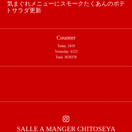
気まぐれメニューにスモークたくあんのポテ
トサラダ更新
Counter
Today:
2419
Yesterday:
4123
Total:
3658378
SALLE A MANGER CHITOSEYA