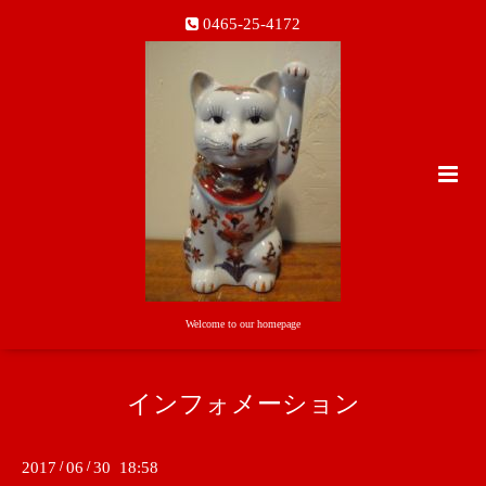
0465-25-4172
Welcome to our homepage
インフォメーション
2017
/
06
/
30 18:58