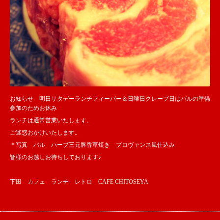
お知らせ 明日サタデーランチフィーバー＆日曜日クレープ日はバルの準備
参加のためお休み
ランチは通常営業いたします。
ご迷惑おかけいたします。
＊写真 バル ハーブ三元豚香草焼き プロヴァンス風仕込み
皆様のお越しお待ちしております♪
下田 カフェ ランチ レトロ CAFE CHITOSEYA