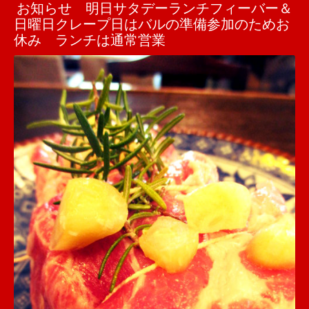
お知らせ 明日サタデーランチフィーバー＆
日曜日クレープ日はバルの準備参加のためお
休み ランチは通常営業