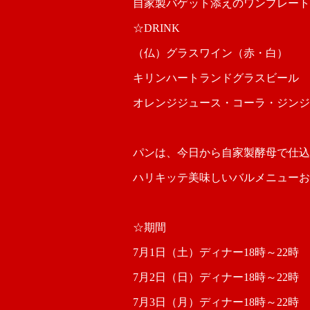
自家製バゲット添えのワンプレート
☆DRINK
（仏）グラスワイン（赤・白）
キリンハートランドグラスビール
オレンジジュース・コーラ・ジンジ
パンは、今日から自家製酵母で仕込
ハリキッテ美味しいバルメニューお
☆期間
7月1日（土）ディナー18時～22時
7月2日（日）ディナー18時～22時
7月3日（月）ディナー18時～22時