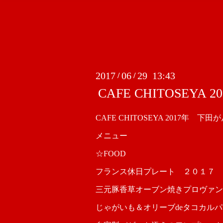
2017
06
29 13:43
/
/
CAFE CHITOSEY
CAFE CHITOSEYA 2017年 
メニュー
☆FOOD
フランス休日プレート ２０１７
三元豚香草オーブン焼きプロヴァン
じゃがいも＆オリーブdeタコカル