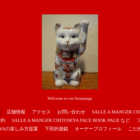
Welcome to our homepage
店舗情報
アクセス
お問い合わせ
SALLE A MANGER CH
予約
SALLE A MANGER CHITOSEYA FACE BOOK PAGE など
OSEYAの楽しみ方提案
下田的遊戯
オーナープロフィール
こだ