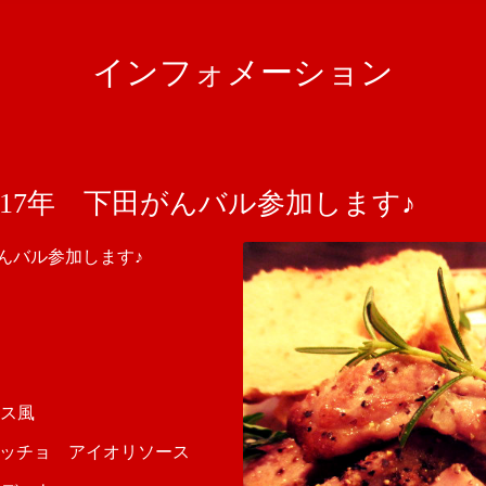
インフォメーション
A 2017年 下田がんバル参加します♪
下田がんバル参加します♪
ス風
パッチョ アイオリソース