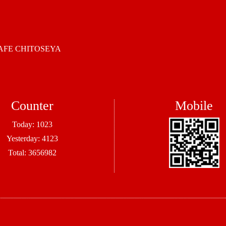
 CHITOSEYA
Counter
Mobile
Today:
1023
Yesterday:
4123
Total:
3656982