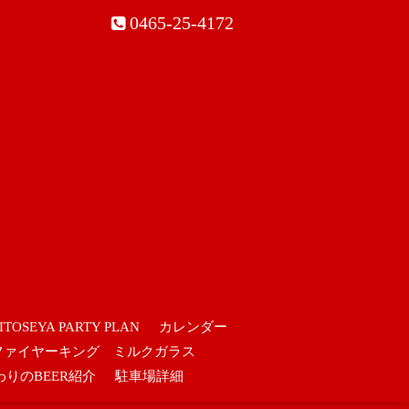
0465-25-4172
ITOSEYA PARTY PLAN
カレンダー
ファイヤーキング ミルクガラス
わりのBEER紹介
駐車場詳細