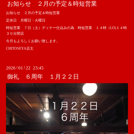
お知らせ ２月の予定＆時短営業
お知らせ ２月の予定＆時短営業
定休日 月曜日・火曜日
時短営業 ７日（土）ディナー仕込みの為 時短営業 １４時（LO)１４時
３０分閉店
今月もよろしくお願い致します。
CHITOSEYA店主
2026
/
01
/
22 23:45
御礼 ６周年 １月２２日