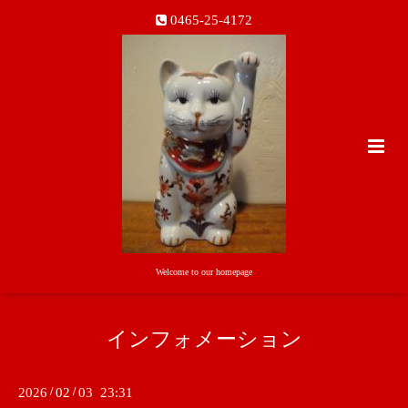
0465-25-4172
Welcome to our homepage
インフォメーション
2026
/
02
/
03 23:31