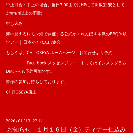
中止可否：中止の場合、当日7:00までにHPにて掲載(目安として
3mm/h以上の雨量)
申し込み
海の見えるレモン畑で開催する公式かくれんぼ＆本気のBBQ体験
ツアー | 日本かくれんぼ協会
もしくは、CHITOSEYA ホームページ お問合せより予約
Face book メッセンジャー もしくはインスタグラム
DMからも予約可能です。
皆様の参加お待ちしております。
CHITOSEYA店主
2026
/
01
/
13 22:11
お知らせ １月１６日（金）ディナー仕込み