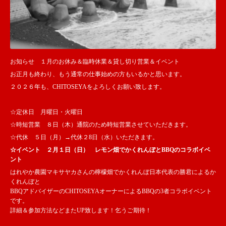
お知らせ １月のお休み＆臨時休業＆貸し切り営業＆イベント
お正月も終わり、もう通常の仕事始めの方もいるかと思います。
２０２６年も、CHITOSEYAをよろしくお願い致します。
☆定休日 月曜日・火曜日
☆時短営業 ８日（木）通院のため時短営業させていただきます。
☆代休 ５日（月）→代休２8日（水）いただきます。
☆イベント ２月１日（日） レモン畑でかくれんぼとBBQのコラボイベ
ント
はれやか農園マキサヤカさんの檸檬畑でかくれんぼ日本代表の勝君によるか
くれんぼと
BBQアドバイザーのCHITOSEYAオーナーによるBBQの3者コラボイベント
です。
詳細＆参加方法などまたUP致します！乞うご期待！