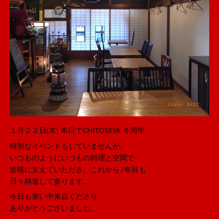
１月２２日(木) 本日でCHITOSEYA ６周年
特別なイベントもしていませんが、
いつものようにいつもの料理と空間で
皆様に支えていただき、これから7年目も
日々精進して参ります。
今日も寒い中来店くださり
ありがとうございました。