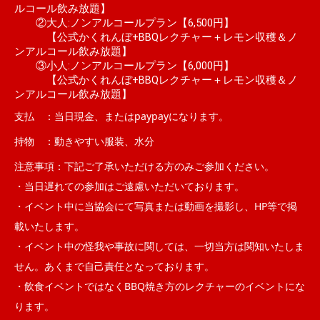
ルコール飲み放題】
②大人:ノンアルコールプラン【6,500円】
【公式かくれんぼ+BBQレクチャー＋レモン収穫＆ノ
ンアルコール飲み放題】
③小人:ノンアルコールプラン【6,000円】
【公式かくれんぼ+BBQレクチャー＋レモン収穫＆ノ
ンアルコール飲み放題】
支払 ：当日現金、またはpaypayになります。
持物 ：動きやすい服装、水分
注意事項：下記ご了承いただける方のみご参加ください。
・当日遅れての参加はご遠慮いただいております。
・イベント中に当協会にて写真または動画を撮影し、HP等で掲
載いたします。
・イベント中の怪我や事故に関しては、一切当方は関知いたしま
せん。あくまで自己責任となっております。
・飲食イベントではなくBBQ焼き方のレクチャーのイベントにな
ります。