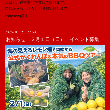
明日も、通常通り営業しております。
これからも、よろしくお願い致します。
chitoseya店主
2026
/
01
/
21 22:59
お知らせ ２月１日（日） イベント募集