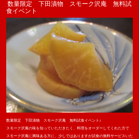
数量限定 下田漬物 スモーク沢庵 無料試
食イベント
数量限定 下田漬物 スモーク沢庵 無料試食イベント♪
スモーク沢庵の味を知っていただきたく、料理をオーダーしてくれた方で
スモーク沢庵に興味ある方に、少しではありますが試食の無料サービスいた