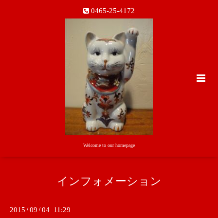
0465-25-4172
Welcome to our homepage
インフォメーション
2015
/
09
/
04 11:29