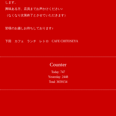
します。
興味ある方、店員までお声かけください♪
（なくなり次第終了とさせていただきます）
皆様のお越しお待ちしております♪
下田 カフェ ランチ レトロ CAFE CHITOSEYA
Counter
Today:
747
Yesterday:
2448
Total:
3659154