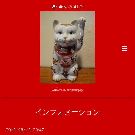
0465-25-4172
Welcome to our homepage
インフォメーション
2015
/
08
/
15 20:47