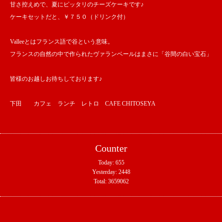
甘さ控えめで、夏にピッタリのチーズケーキです♪
ケーキセットだと、￥７５０（ドリンク付）
Valleeとはフランス語で谷という意味。
フランスの自然の中で作られたヴァランベールはまさに「谷間の白い宝石」
皆様のお越しお待ちしております♪
下田 カフェ ランチ レトロ CAFE CHITOSEYA
Counter
Today:
655
Yesterday:
2448
Total:
3659062