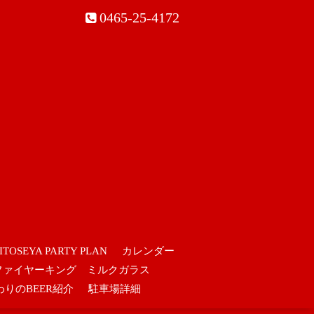
0465-25-4172
ITOSEYA PARTY PLAN
カレンダー
ファイヤーキング ミルクガラス
わりのBEER紹介
駐車場詳細