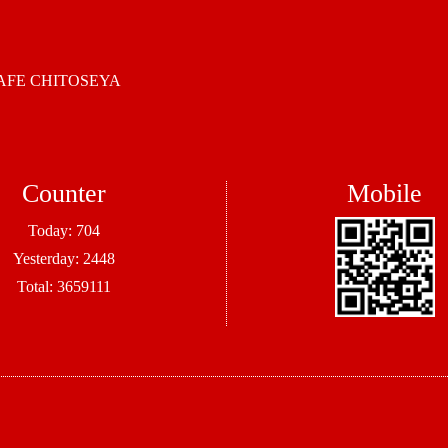
 CHITOSEYA
Counter
Mobile
Today:
704
Yesterday:
2448
Total:
3659111