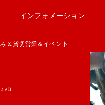
インフォメーション
休み＆貸切営業＆イベント
２９日