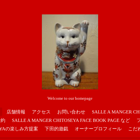
Welcome to our homepage
店舗情報
アクセス
お問い合わせ
SALLE A MANGER CH
予約
SALLE A MANGER CHITOSEYA FACE BOOK PAGE など
OSEYAの楽しみ方提案
下田的遊戯
オーナープロフィール
こだ