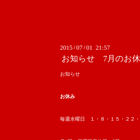
2015
07
01 21:57
/
/
お知らせ 7月のお
お知らせ
お休み
毎週水曜日 １・８・１５・２２・