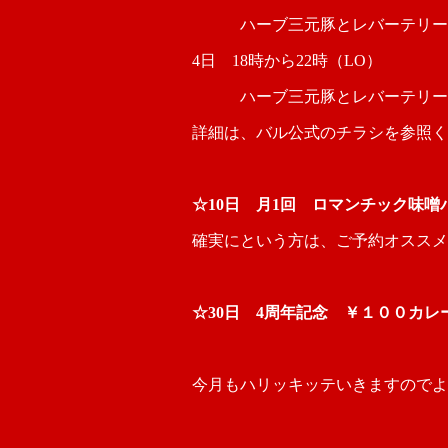
ハーブ三元豚とレバーテリーヌ
4日 18時から22時（LO）
ハーブ三元豚とレバーテリーヌ
詳細は、バル公式のチラシを参照く
☆10日 月1回 ロマンチック味
確実にという方は、ご予約オススメ
☆30日 4周年記念 ￥１００カ
今月もハリッキッテいきますのでよ