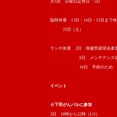
月1回 日曜日定休日 5日
臨時休業 13日・14日・15日まで
25日（土）
ランチ休業 2日 保健所講習会参
6日 メンテナンス休
16日 手術のため
イベント
☆下田がんバルに参加
3日 18時から22時（LO）