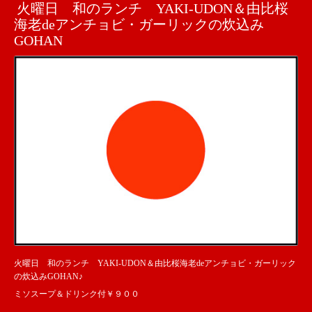
火曜日 和のランチ YAKI-UDON＆由比桜
海老deアンチョビ・ガーリックの炊込み
GOHAN
火曜日 和のランチ YAKI-UDON＆由比桜海老deアンチョビ・ガーリック
の炊込みGOHAN♪
ミソスープ＆ドリンク付￥９００