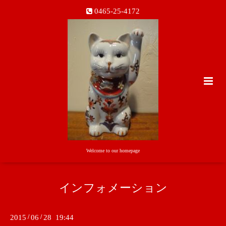
0465-25-4172
Welcome to our homepage
インフォメーション
2015
/
06
/
28 19:44