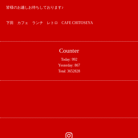
皆様のお越しお待ちしております♪
下田 カフェ ランチ レトロ CAFE CHITOSEYA
Counter
Today:
992
Yesterday:
867
Total:
3652828