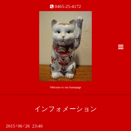
0465-25-4172
Welcome to our homepage
インフォメーション
2015
/
06
/
26 23:40