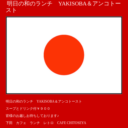
明日の和のランチ YAKISOBA＆アンコトー
スト
明日の和のランチ YAKISOBA＆アンコトースト
スープとドリンク付￥９００
皆様のお越しお待ちしております♪
下田 カフェ ランチ レトロ CAFE CHITOSEYA