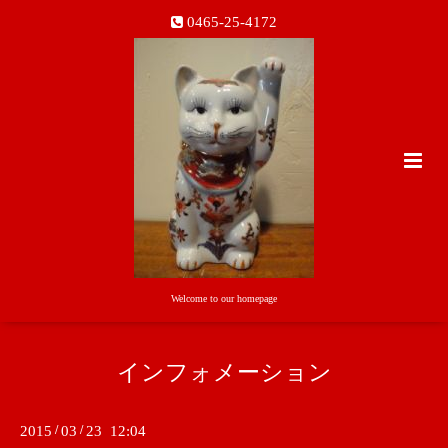
0465-25-4172
Welcome to our homepage
インフォメーション
2015
/
03
/
23 12:04