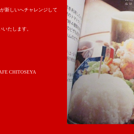
が新しいへチャレンジして
お願いいたします。
 CHITOSEYA