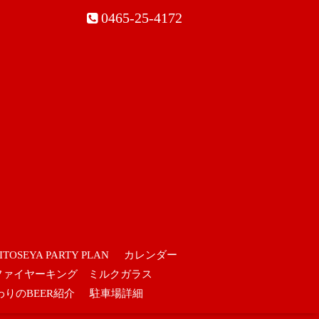
0465-25-4172
ITOSEYA PARTY PLAN
カレンダー
ファイヤーキング ミルクガラス
わりのBEER紹介
駐車場詳細