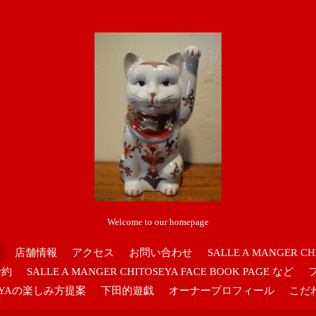
Welcome to our homepage
店舗情報
アクセス
お問い合わせ
SALLE A MANGER CH
予約
SALLE A MANGER CHITOSEYA FACE BOOK PAGE など
OSEYAの楽しみ方提案
下田的遊戯
オーナープロフィール
こだ