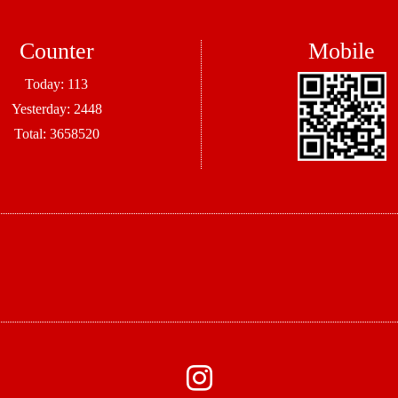
Counter
Mobile
Today:
113
Yesterday:
2448
Total:
3658520