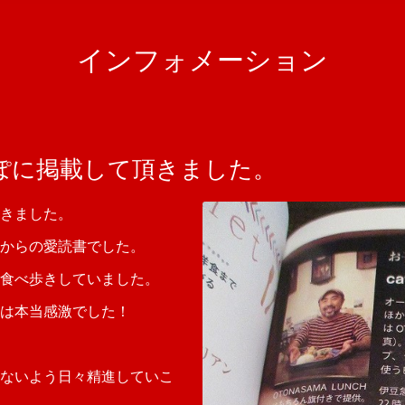
インフォメーション
ぽに掲載して頂きました。
きました。
からの愛読書でした。
食べ歩きしていました。
は本当感激でした！
ないよう日々精進していこ