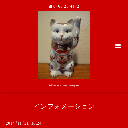
0465-25-4172
Welcome to our homepage
インフォメーション
2014
/
11
/
21 18:24