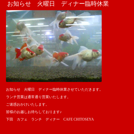
お知らせ 火曜日 ディナー臨時休業
お知らせ 火曜日 ディナー臨時休業させていただきます。
ランチ営業は通常通り営業いたします。
ご迷惑おかけいたします。
皆様のお越しお待ちしております♪
下田 カフェ ランチ ディナー CAFE CHITOSEYA