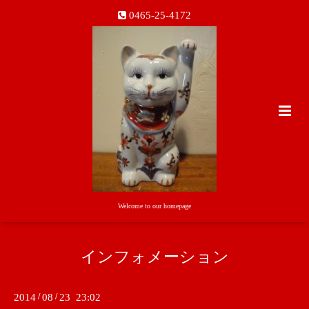
0465-25-4172
Welcome to our homepage
インフォメーション
2014
/
08
/
23 23:02