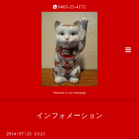
0465-25-4172
Welcome to our homepage
インフォメーション
2014
/
07
/
25 13:21