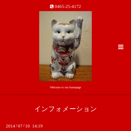
0465-25-4172
Welcome to our homepage
インフォメーション
2014
/
07
/
10 14:19