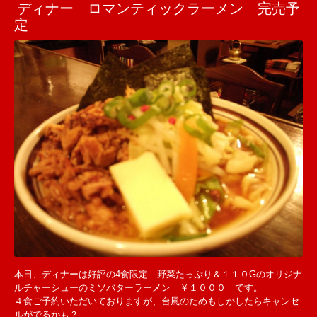
ディナー ロマンティックラーメン 完売予
定
本日、ディナーは好評の4食限定 野菜たっぷり＆１１０Gのオリジナ
ルチャーシューのミソバターラーメン ￥１０００ です。
４食ご予約いただいておりますが、台風のためもしかしたらキャンセ
ルがでるかも？