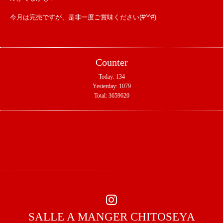
今月は完売ですが、是非一度ご賞味ください(#^^#)
Counter
Today:
134
Yesterday:
1079
Total:
3659620
SALLE A MANGER CHITOSEYA