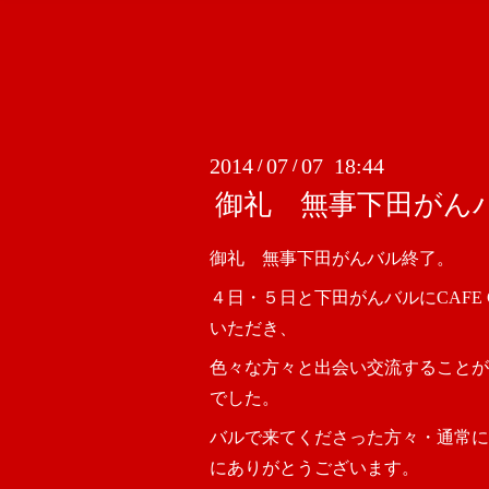
2014
07
07 18:44
/
/
御礼 無事下田がん
御礼 無事下田がんバル終了。
４日・５日と下田がんバルにCAFE C
いただき、
色々な方々と出会い交流することが
でした。
バルで来てくださった方々・通常に
にありがとうございます。