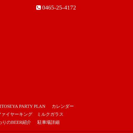
0465-25-4172
ITOSEYA PARTY PLAN
カレンダー
ファイヤーキング ミルクガラス
わりのBEER紹介
駐車場詳細