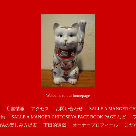
Welcome to our homepage
店舗情報
アクセス
お問い合わせ
SALLE A MANGER CH
予約
SALLE A MANGER CHITOSEYA FACE BOOK PAGE など
OSEYAの楽しみ方提案
下田的遊戯
オーナープロフィール
こだ