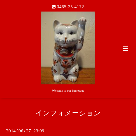
0465-25-4172
Welcome to our homepage
インフォメーション
2014
/
06
/
27 23:09