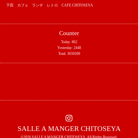
下田 カフェ ランチ レトロ CAFE CHITOSEYA
Counter
Today:
862
Yesterday:
2448
Total:
3659269
SALLE A MANGER CHITOSEYA
©2026
SALLE A MANGER CHITOSEYA
. All Rights Reserved.