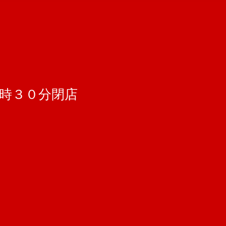
４時３０分閉店