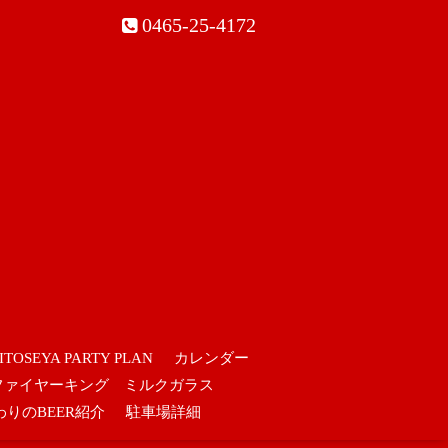
0465-25-4172
ITOSEYA PARTY PLAN
カレンダー
ファイヤーキング ミルクガラス
わりのBEER紹介
駐車場詳細