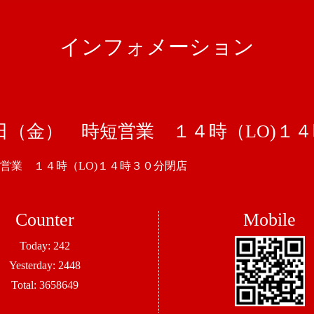
インフォメーション
日（金） 時短営業 １４時（LO)１
営業 １４時（LO)１４時３０分閉店
Counter
Mobile
Today:
242
Yesterday:
2448
Total:
3658649