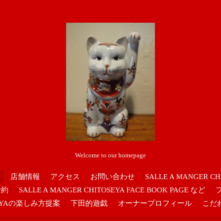
Welcome to our homepage
店舗情報
アクセス
お問い合わせ
SALLE A MANGER CH
予約
SALLE A MANGER CHITOSEYA FACE BOOK PAGE など
OSEYAの楽しみ方提案
下田的遊戯
オーナープロフィール
こだ