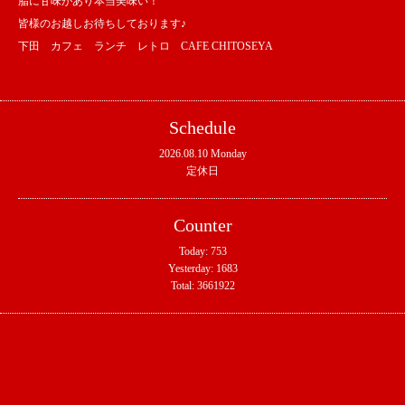
脂に甘味があり本当美味い！
皆様のお越しお待ちしております♪
下田 カフェ ランチ レトロ CAFE CHITOSEYA
Schedule
2026.08.10 Monday
定休日
Counter
Today:
753
Yesterday:
1683
Total:
3661922