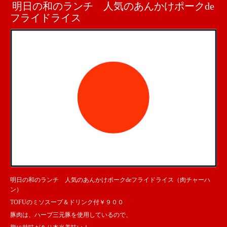
明日の和のランチ 人気のあんかけポークde
フライドライス
明日の和のランチ 人気のあんかけポークdeフライドライス（肉チャーハ
ン）
TOFUのミソスープ＆ドリンク付￥９００
豚肉は、ハーブ三元豚を使用しているので、