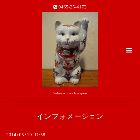
0465-25-4172
Welcome to our homepage
インフォメーション
2014
/
05
/
19 11:58