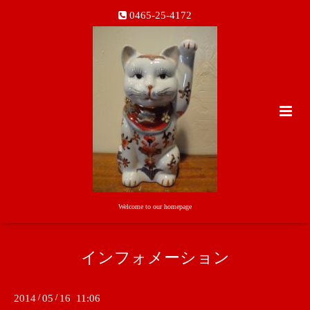
0465-25-4172
Welcome to our homepage
インフォメーション
2014
/
05
/
16 11:06