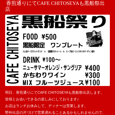
香煎通りにてCAFE CHITOSEYAも黒船祭出
店
明日、香煎通りにてCAFE CHITOSEYAも黒船祭出店
します。
皆様とお会いできるの楽しみにしております♪
お店はランチお休みして、ディナーは営業します。
野外出店の片づけで営業遅れることあるかもしれませんので、