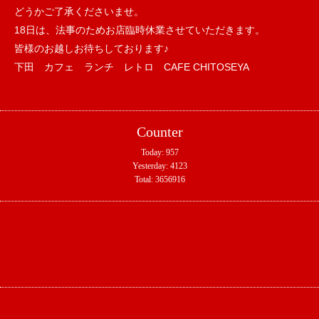
どうかご了承くださいませ。
18日は、法事のためお店臨時休業させていただきます。
皆様のお越しお待ちしております♪
下田 カフェ ランチ レトロ CAFE CHITOSEYA
Counter
Today:
957
Yesterday:
4123
Total:
3656916