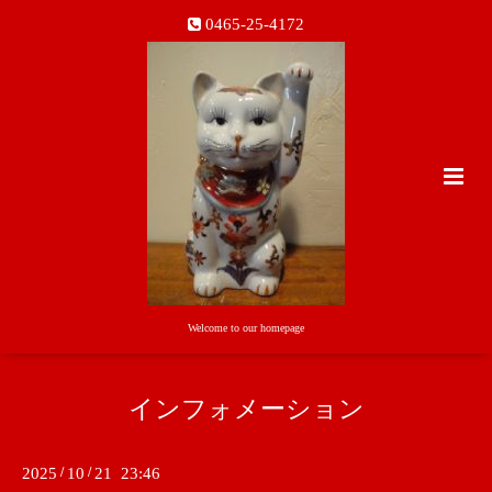
0465-25-4172
Welcome to our homepage
インフォメーション
2025
/
10
/
21 23:46