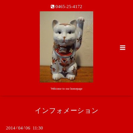
0465-25-4172
Welcome to our homepage
インフォメーション
2014
/
04
/
06 11:30