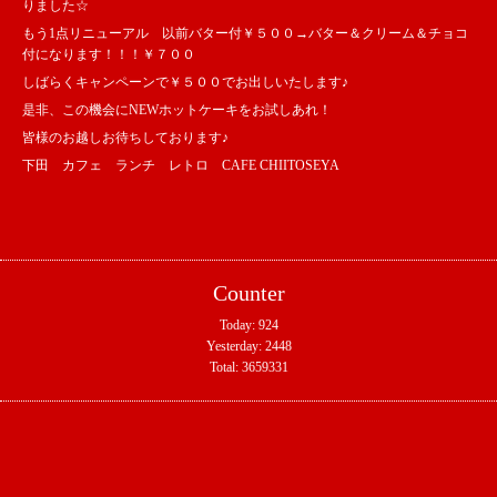
りました☆
もう1点リニューアル 以前バター付￥５００→バター＆クリーム＆チョコ
付になります！！！￥７００
しばらくキャンペーンで￥５００でお出しいたします♪
是非、この機会にNEWホットケーキをお試しあれ！
皆様のお越しお待ちしております♪
下田 カフェ ランチ レトロ CAFE CHIITOSEYA
Counter
Today:
924
Yesterday:
2448
Total:
3659331