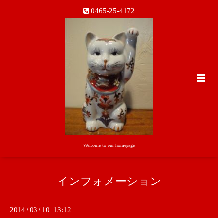
0465-25-4172
Welcome to our homepage
インフォメーション
2014
/
03
/
10 13:12