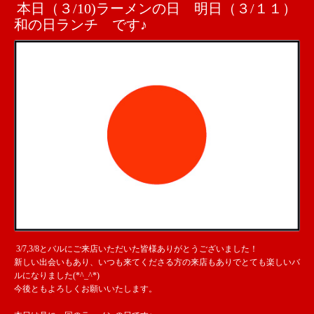
本日（３/10)ラーメンの日 明日（３/１１）
和の日ランチ です♪
3/7,3/8とバルにご来店いただいた皆様ありがとうございました！
新しい出会いもあり、いつも来てくださる方の来店もありでとても楽しいバ
ルになりました(*^_^*)
今後ともよろしくお願いいたします。