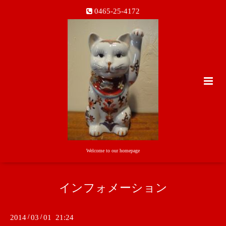
0465-25-4172
Welcome to our homepage
インフォメーション
2014
/
03
/
01 21:24