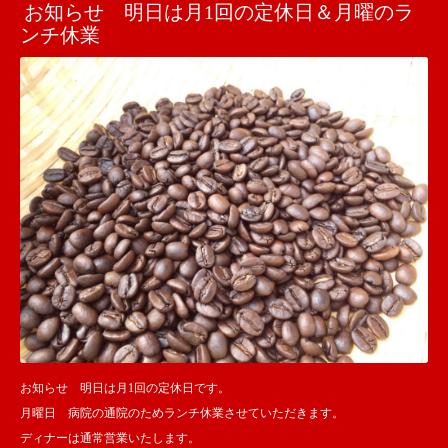
お知らせ 明日は月1回の定休日＆月曜のラ
ンチ休業
お知らせ 明日は月1回の定休日です。
月曜日 病院の通院のためランチ休業させていただきます。
ディナーは通常営業いたします。