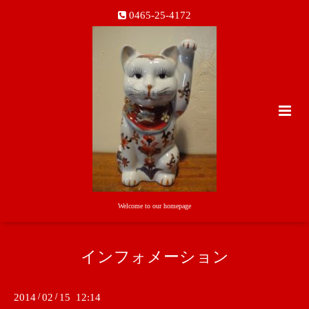
0465-25-4172
Welcome to our homepage
インフォメーション
2014
/
02
/
15 12:14