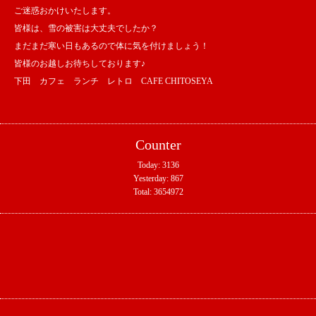
ご迷惑おかけいたします。
皆様は、雪の被害は大丈夫でしたか？
まだまだ寒い日もあるので体に気を付けましょう！
皆様のお越しお待ちしております♪
下田 カフェ ランチ レトロ CAFE CHITOSEYA
Counter
Today:
3136
Yesterday:
867
Total:
3654972