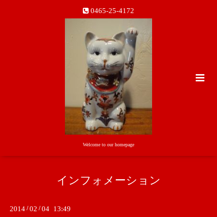
0465-25-4172
Welcome to our homepage
インフォメーション
2014
/
02
/
04 13:49