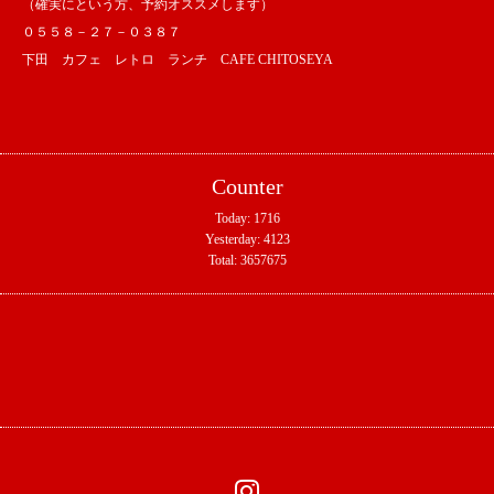
（確実にという方、予約オススメします）
０５５８－２７－０３８７
下田 カフェ レトロ ランチ CAFE CHITOSEYA
Counter
Today:
1716
Yesterday:
4123
Total:
3657675