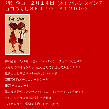
特別企画 ２月１４日（木）バレンタインチ
ョコづくしＳＥＴ！☆！￥１２００☆
特別企画 2月14日（金）バレンタイン チョコづくしSET
あなたの気持ちをチョコたっぷりで表現してみよう！！！
板チョコと厚切りバターのサンドイッチ
CHITOSEYA チョコレートケーキ
HOT チョコレート
気になる男性にプレゼントしてみてはいかがでしょうか！？
もちろんチョコ好きな女性も大歓迎！
ハイカロリー 覚悟で来店ください(#^^#)